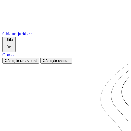
Ghiduri juridice
Utile
Contact
Găsește un avocat
Găsește avocat