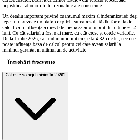
nejustificat al unor oferte rezonabile are consecințe.
Un detaliu important privind cuantumul maxim al indemnizației: deși
legea nu prevede un plafon explicit, suma rezultată din formula de
calcul va fi influențată direct de media salariului brut din ultimele 12
luni. Cu cât salariul a fost mai mare, cu atât cresc și cotele variabile.
De la 1 iulie 2026, salariul minim brut crește la 4.325 de lei, ceea ce
poate influența baza de calcul pentru cei care aveau salarii la
minimul garantat în ultimul an de activitate.
Întrebări frecvente
Cât este șomajul minim în 2026?