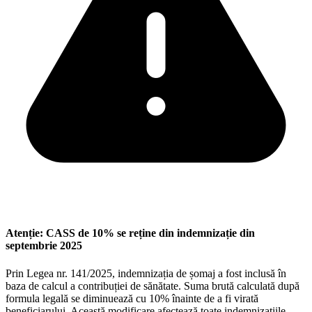
Atenție: CASS de 10% se reține din indemnizație din
septembrie 2025
Prin Legea nr. 141/2025, indemnizația de șomaj a fost inclusă în
baza de calcul a contribuției de sănătate. Suma brută calculată după
formula legală se diminuează cu 10% înainte de a fi virată
beneficiarului. Această modificare afectează toate indemnizațiile