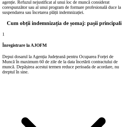
agenție. Refuzul nejustificat al unui loc de muncă considerat
corespunzător sau al unui program de formare profesională duce la
suspendarea sau încetarea plății indemnizației.
Cum obții indemnizația de șomaj: pașii principali
1
Înregistrare la AJOFM
Depui dosarul la Agenția Județeană pentru Ocuparea Forței de
Muncă în maximum 60 de zile de la data încetării contractului de
muncă. Depășirea acestui termen reduce perioada de acordare, nu
dreptul în sine.