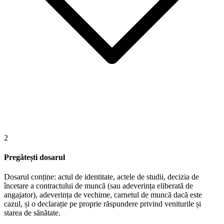
2
Pregătești dosarul
Dosarul conține: actul de identitate, actele de studii, decizia de
încetare a contractului de muncă (sau adeverința eliberată de
angajator), adeverința de vechime, carnetul de muncă dacă este
cazul, și o declarație pe proprie răspundere privind veniturile și
starea de sănătate.