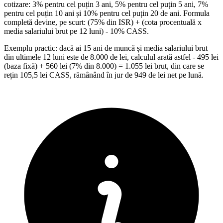
cotizare: 3% pentru cel puțin 3 ani, 5% pentru cel puțin 5 ani, 7%
pentru cel puțin 10 ani și 10% pentru cel puțin 20 de ani. Formula
completă devine, pe scurt: (75% din ISR) + (cota procentuală x
media salariului brut pe 12 luni) - 10% CASS.
Exemplu practic: dacă ai 15 ani de muncă și media salariului brut
din ultimele 12 luni este de 8.000 de lei, calculul arată astfel - 495 lei
(baza fixă) + 560 lei (7% din 8.000) = 1.055 lei brut, din care se
rețin 105,5 lei CASS, rămânând în jur de 949 de lei net pe lună.