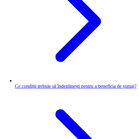
Ce condiții trebuie să îndeplinești pentru a beneficia de șomaj?