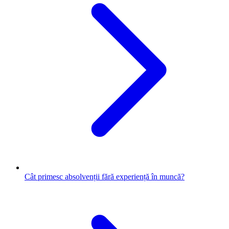
Cât primesc absolvenții fără experiență în muncă?