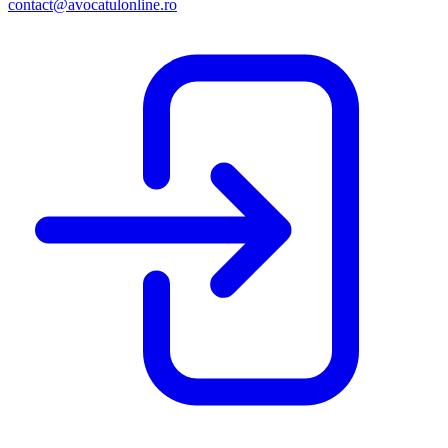
contact@avocatulonline.ro