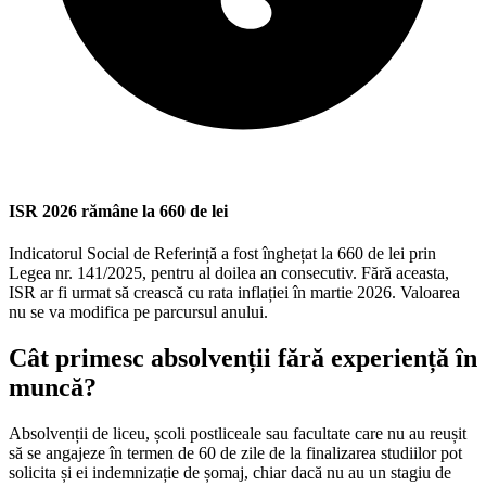
ISR 2026 rămâne la 660 de lei
Indicatorul Social de Referință a fost înghețat la 660 de lei prin
Legea nr. 141/2025, pentru al doilea an consecutiv. Fără aceasta,
ISR ar fi urmat să crească cu rata inflației în martie 2026. Valoarea
nu se va modifica pe parcursul anului.
Cât primesc absolvenții fără experiență în
muncă?
Absolvenții de liceu, școli postliceale sau facultate care nu au reușit
să se angajeze în termen de 60 de zile de la finalizarea studiilor pot
solicita și ei indemnizație de șomaj, chiar dacă nu au un stagiu de