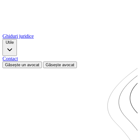
Ghiduri juridice
Utile
Contact
Găsește un avocat
Găsește avocat