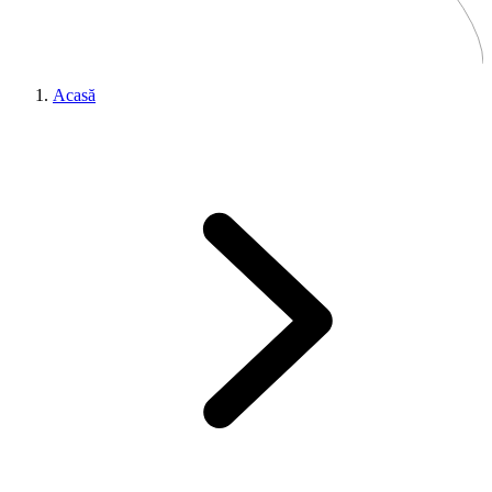
Acasă