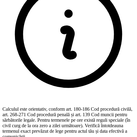
Calculul este orientativ, conform art. 180-186 Cod procedură civilă,
art. 268-271 Cod procedură penală și art. 139 Cod muncii pentru
sărbătorile legale. Pentru termenele pe ore există reguli speciale (în
civil curg de la ora zero a zilei următoare). Verifică întotdeauna
termenul exact prevăzut de lege pentru actul tău și data efectivă a
comunicării.