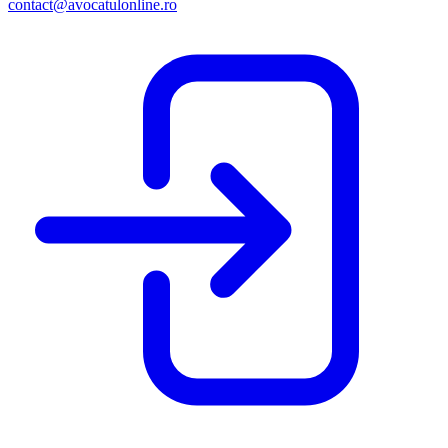
contact@avocatulonline.ro