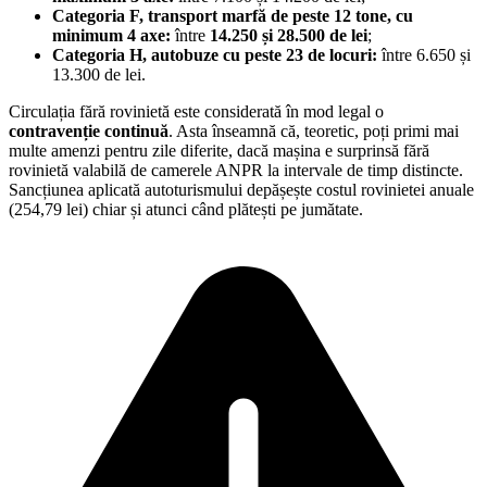
Categoria F, transport marfă de peste 12 tone, cu
minimum 4 axe:
între
14.250 și 28.500 de lei
;
Categoria H, autobuze cu peste 23 de locuri:
între 6.650 și
13.300 de lei.
Circulația fără rovinietă este considerată în mod legal o
contravenție continuă
. Asta înseamnă că, teoretic, poți primi mai
multe amenzi pentru zile diferite, dacă mașina e surprinsă fără
rovinietă valabilă de camerele ANPR la intervale de timp distincte.
Sancțiunea aplicată autoturismului depășește costul rovinietei anuale
(254,79 lei) chiar și atunci când plătești pe jumătate.