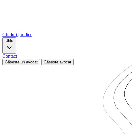
Ghiduri juridice
Utile
Contact
Găsește un avocat
Găsește avocat