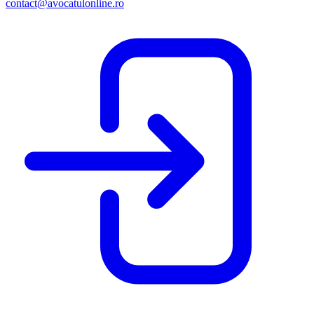
contact@avocatulonline.ro