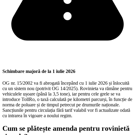
Schimbare majoră de la 1 iulie 2026
OG nr. 15/2002 va fi abrogată începând cu 1 iulie 2026 și înlocuită
cu un sistem nou (potrivit OG 14/2025). Rovinieta va rămâne pentru
vehiculele ușoare (până la 3,5 tone), iar pentru cele grele se va
introduce TollRo, o taxă calculată pe kilometri parcurși, în funcție de
norma de poluare și de timpul petrecut pe drumurile naționale.
Sancțiunile pentru circulația fără tarif valabil vor fi actualizate odată
cu intrarea în vigoare a noului regim.
Cum se plătește amenda pentru rovinietă