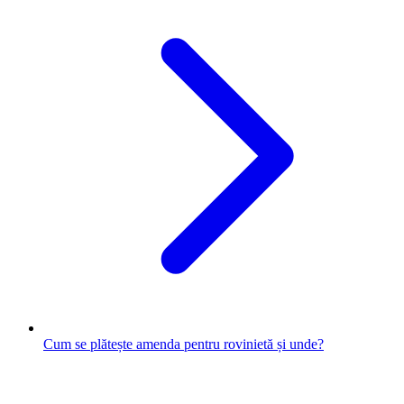
Cum se plătește amenda pentru rovinietă și unde?