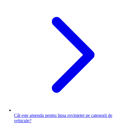
Cât este amenda pentru lipsa rovinietei pe categorii de
vehicule?