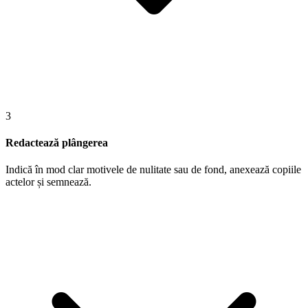
3
Redactează plângerea
Indică în mod clar motivele de nulitate sau de fond, anexează copiile
actelor și semnează.