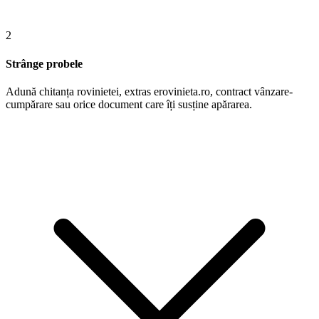
2
Strânge probele
Adună chitanța rovinietei, extras erovinieta.ro, contract vânzare-
cumpărare sau orice document care îți susține apărarea.