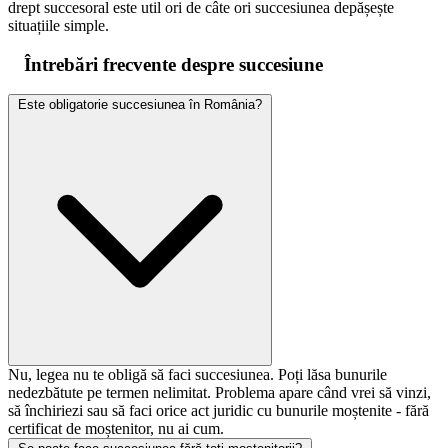
drept succesoral este util ori de câte ori succesiunea depășește
situațiile simple.
Întrebări frecvente despre succesiune
Este obligatorie succesiunea în România?
Nu, legea nu te obligă să faci succesiunea. Poți lăsa bunurile
nedezbătute pe termen nelimitat. Problema apare când vrei să vinzi,
să închiriezi sau să faci orice act juridic cu bunurile moștenite - fără
certificat de moștenitor, nu ai cum.