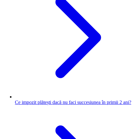
Ce impozit plătești dacă nu faci succesiunea în primii 2 ani?