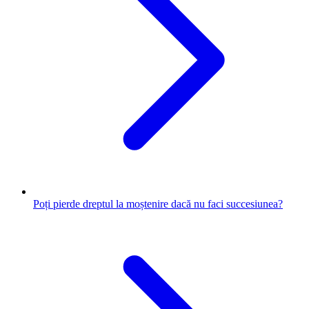
Poți pierde dreptul la moștenire dacă nu faci succesiunea?