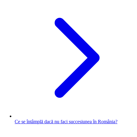
Ce se întâmplă dacă nu faci succesiunea în România?