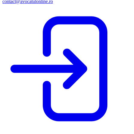
contact@avocatulonline.ro