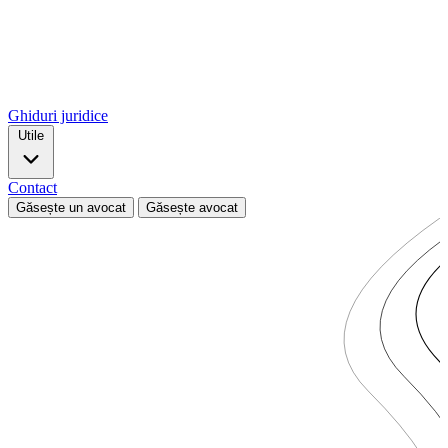
Ghiduri juridice
Utile
Contact
Găsește un avocat
Găsește avocat